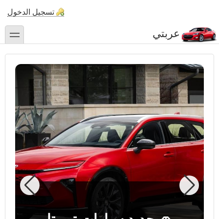
تجاوز
تسجيل الدخول
إلى
المحتوى
عربتي
toggle
الرئيسي