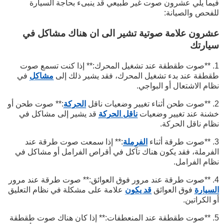
فيما يلي عشرون صوت غير طبيعي قد ينبىء بحاجة السيارة
للفحص والصيانة:
عشرون علامة صوتية تشير الى ان هناك مشاكل في
سيارتك
1. **صوت طقطقة عند تشغيل المحرك:** إذا كنت تسمع صوت
طقطقة عند بدء تشغيل المحرك، فقد يشير ذلك إلى
مشاكل
في
نظام الاشتعال أو البواجي.
2. **صوت طحن أثناء تغيير وضعيات ناقل
الحركة
:** صوت طحن أو
خشنة عند تغيير وضعيات
ناقل الحركة
قد يشير إلى مشاكل في
نظام ناقل الحركة.
3. **صوت طرقة أثناء
الفرملة
:** إذا سمعت صوت طرقة عند
الفرملة، فقد يكون هناك تآكل في أقراص الفرامل أو مشاكل في
نظام الفرامل.
4. **صوت طرقة عند مرور فوق العوائق:** صوت طرقة عند مرور
السيارة
فوق العوائق
قد يكون
علامة على مشكلة في نظام التعليق
أو الكراتين.
5. **صوت طقطقة عند المنعطفات:** إذا كان هناك صوت طقطقة