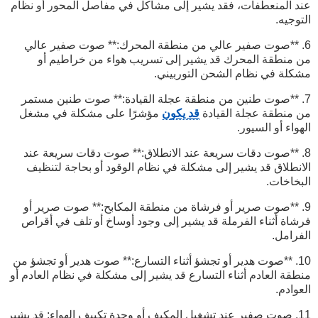
عند المنعطفات، فقد يشير إلى مشاكل في مفاصل المحور أو نظام
التوجيه.
6. **صوت صفير عالي من منطقة المحرك:** صوت صفير عالي
من منطقة المحرك قد يشير إلى تسريب هواء من خراطيم أو
مشكلة في نظام الشحن التوربيني.
7. **صوت طنين من منطقة عجلة القيادة:** صوت طنين مستمر
من منطقة عجلة القيادة
قد يكون
مؤشرًا على مشكلة في مشغل
الهواء أو السيور.
8. **صوت دقات سريعة عند الانطلاق:** صوت دقات سريعة عند
الانطلاق قد يشير إلى مشكلة في نظام الوقود أو بحاجة لتنظيف
البخاخات.
9. **صوت صرير أو فرشاة من منطقة المكابح:** صوت صرير أو
فرشاة أثناء الفرملة قد يشير إلى وجود أوساخ أو تلف في أقراص
الفرامل.
10. **صوت هدير أو تجشؤ أثناء التسارع:** صوت هدير أو تجشؤ من
منطقة العادم أثناء التسارع قد يشير إلى مشكلة في نظام العادم أو
العوادم.
11. صوت صفير عند تشغيل المكيف أو وحدة تكييف الهواء: قد يشير