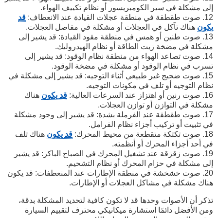
إلى مشكلة في سير الكومبريسور أو نظام تكييف الهواء.
12. صوت طقطقة في منطقة عجلات القيادة عند الانعطاف:
قد
يكون
هناك تآكل في العجلات أو مشكلة في مفاصل العجلات.
13. صوت طنين أو همس في منطقة مقود القيادة: قد يشير إلى
مشكلة في مضخة زيت الطاقة أو نظام الهيدروليك.
14. صوت تصاعد الهواء من منطقة نظام الوقود: قد يشير إلى
تسرب في نظام الوقود أو مشكلة في مضخة الوقود.
15. صوت ضجيج غير طبيعي أثناء التوجيه: قد يشير إلى مشكلة في
نظام التوجيه أو تلف في مكونات التوجيه.
16. صوت رنين أو اهتزاز عند السرعات العالية:
قد يكون
هناك
مشكلة في التوازن أو توازن العجلات.
17. صوت طقطقة عند الفرملة بشدة: قد يشير إلى وجود مشكلة
في تثبيت أو تركيب أجزاء نظام الفرامل.
18. صوت تكتكة متقطعة من محيط المحرك:
قد يكون
هناك تلف
في أحد أجزاء المحرك أو أنظمته.
19. صوت زقزقة عند تشغيل المحرك في الصباح الباكر: قد يشير
إلى مشكلة في حزام المحرك أو نظام التشحيم.
20. صوت خشخشة في منطقة الإطارات عند المنعطفات: قد يكون
هناك مشكلة في مشاكل العجلات أو الإطارات.
تذكر أن الأصوات وحدها قد لا تكون كافية لتحديد المشكلة بدقة،
ومن الأفضل دائمًا استشارة ميكانيكي محترف لتقييم السيارة