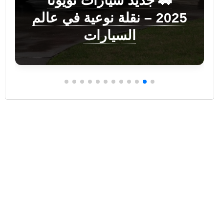
🚗 جديد سيارات تويوتا
2025 – نقلة نوعية في عالم
السيارات