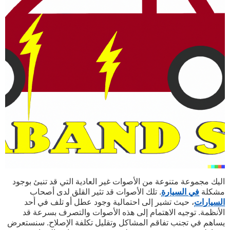
اليك مجموعة متنوعة من الأصوات غير العادية التي قد تنبئ بوجود
مشكلة
في السيارة
. تلك الأصوات قد تثير القلق لدى أصحاب
السيارات
، حيث تشير إلى احتمالية وجود عطل أو تلف في أحد
الأنظمة. توجيه الاهتمام إلى هذه الأصوات والتصرف بسرعة قد
يساهم في تجنب تفاقم المشاكل وتقليل تكلفة الإصلاح. سنستعرض