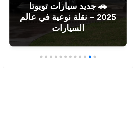
🚗 جديد سيارات تويوتا
2025 – نقلة نوعية في عالم
السيارات