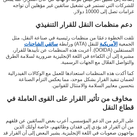
للشركات التي تستمر في تشغيل سائقين غير مؤهلين أن تواجه
غرامات تصل إلى 10000 دولار.
دعم منظمات النقل للقرار التنفيذي
تلقت الخطوة دعمًا من منظمات رئيسية في صناعة النقل، مثل
الجمعية
الأمريكية
للنقل (ATA) ورابطة
سائقي الشاحنات
المستقلين (OOIDA). أعربت هذه المنظمات عن تأييدها للقرار،
مشيرة إلى أن الكفاءة في اللغة الإنجليزية ضرورية لسلامة الطرق
والتواصل الفعّال مع الجهات الرسمية.
كما أكدت هذه المنظمات استعدادها للعمل مع الوكالات الفيدرالية
لضمان تنفيذ القرار بشكل موحد، مما يعكس التزام الصناعة
بتحسين معايير السلامة والامتثال للقوانين.
مخاوف من تأثير القرار على القوى العاملة في
قطاع النقل
على الرغم من الدعم المؤسسي، أعرب بعض السائقين عن قلقهم
من أن القرار قد يؤدي إلى فقدان وظائفهم، خاصة أولئك الذين
يواجهون صعوبات في اللغة الإنجليزية. يشير البعض إلى أن القرار قد