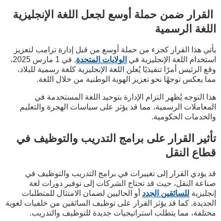
القرار ضمن حملة أوسع لجعل اللغة الإنجليزية
اللغة الرسمية
يأتي هذا القرار كجزء من حملة أوسع من قبل إدارة ترامب لتعزيز
استخدام اللغة الإنجليزية في
الولايات المتحدة
. في 1 مارس 2025،
وقع الرئيس أمرًا تنفيذيًا يُعلن اللغة الإنجليزية كلغة رسمية للبلاد،
مما يعكس توجهًا نحو تعزيز الهوية الوطنية من خلال اللغة.
هذا التوجه يُظهر التزام الإدارة بتوحيد اللغة المستخدمة في
المعاملات الرسمية، مما قد يؤثر على سياسات الهجرة والتعليم
والخدمات الحكومية.
تأثير القرار على برامج التدريب والتوظيف في
قطاع النقل
قد يؤدي القرار إلى تغييرات في برامج التدريب والتوظيف في
صناعة النقل، حيث قد تحتاج الشركات إلى توفير دورات لغة
إنجليزية
للسائقين الجدد
أو الحاليين لضمان الامتثال للمتطلبات
الجديدة. كما قد يؤثر القرار على توظيف السائقين من خلفيات لغوية
مختلفة، مما يتطلب استراتيجيات جديدة للتوظيف والتدريب.