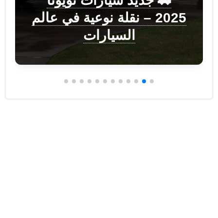
🚗 جديد سيارات تويوتا
2025 – نقلة نوعية في عالم
السيارات