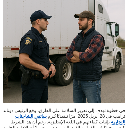
في خطوة تهدف إلى تعزيز السلامة على الطرق، وقع الرئيس دونالد
ترامب في 28 أبريل 2025 أمرًا تنفيذيًا يُلزم
سائقي الشاحنات
التجارية
بإثبات كفاءتهم في اللغة الإنجليزية. رغم أن هذا الشرط
كان موجودًا في القوانين الفيدرالية منذ سنوات، إلا أن الإدارة الحالية