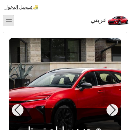
تجاوز
تسجيل الدخول
إلى
المحتوى
عربتي
toggle
الرئيسي