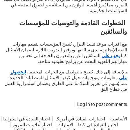
القرار، مما يُبرز أهمية التوازن بين السلامة والحقوق المدنية في
السياسات الحكومية.
الخطوات القادمة والتوصيات للمؤسسات
والسائقين
مع اقتراب موعد تنفيذ القرار، يُنصح المؤسسات بتقييم مهارات
اللغة الإنجليزية لدى سائقيها وتوفير التدريب اللازم لضمان الامتثال.
كما
يجب على
السائقين الذين يشعرون بالحاجة إلى تحسين
مهاراتهم اللغوية البحث عن برامج تعليمية متاحة.
بالإضافة إلى ذلك، يُنصح بالتواصل مع الجهات المختصة
للحصول
على
معلومات وتوجيهات حول كيفية الامتثال للمتطلبات الجديدة،
مما يُسهم في تعزيز السلامة على الطرق وضمان استمرارية العمل
في قطاع النق
Log in
to post comments
الأساسية
اختبارات القيادة في أمريكا
اختبار القيادة في استراليا
اختبار القيادة في كندا
الامارات
اختبار علامات المرور