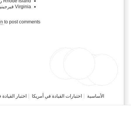
Rhode Island رود ايلاند
Virginia فيرجينيا
in
to post comments
الأساسية
اختبارات القيادة في أمريكا
اختبار القيادة 