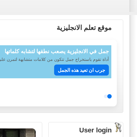
موقع تعلم الانجليزية
جمل في الانجليزية يصعب نطقها لتشابه كلماتها
أداة تقوم باستخراج جمل تتكون من كلامات متشابهة لتمرن ع
جرب ان تعيد هذه الجمل
User login