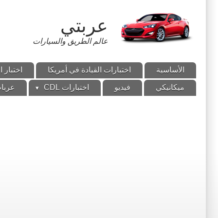
تجاوز
إلى
عربتي
المحتوى
الرئيسي
عالم الطريق والسيارات
الأساسية
اختبارات القيادة في أمريكا
اختبار ا
ميكانيكي
فيديو
اختبارات CDL
عربات