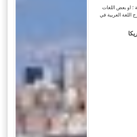
ة ؛ او بعض اللغات
 اللغة العربية في
يكا