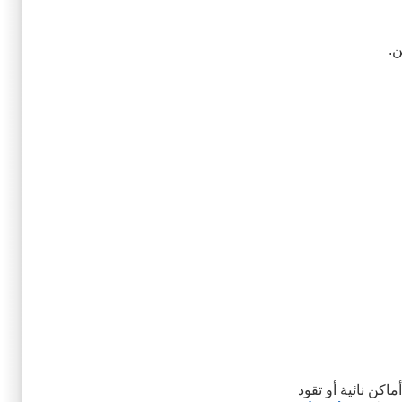
ن.
رًا في أماكن نائية أو تقود