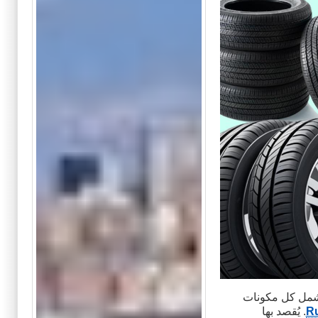
لتشمل كل مكونات
Ru
. يُقصد بها