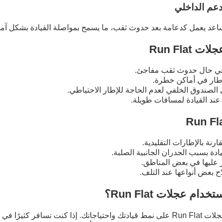
دعم الداخلي
اعد يعمل كدعامة بعد حدوث ثقب، ما يسمح بمواصلة القيادة بشكل آم
Run Flat
 في حال حدوث ثقب مفاجئ.
لإطار في أماكن خطرة.
الصندوق الخلفي لعدم الحاجة للإطار الاحتياطي.
عند القيادة لمسافات طويلة.
رنة بالإطارات التقليدية.
ادة بسبب الجدران الجانبية الصلبة.
 عليها في بعض المناطق.
ح بعض أنواعها عند التلف.
م عجلات Run Flat؟
يعتمد قرار استخدام عجلات Run Flat على نمط قيادتك واحتياجاتك. إذا كنت تسافر كثي