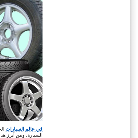
في عالم
السيارات
الح
السيارة، ومن أبرز هذه