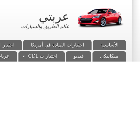
تجاوز
إلى
عربتي
المحتوى
الرئيسي
عالم الطريق والسيارات
الأساسية
اختبارات القيادة في أمريكا
اختبار ا
ميكانيكي
فيديو
اختبارات CDL
عربات