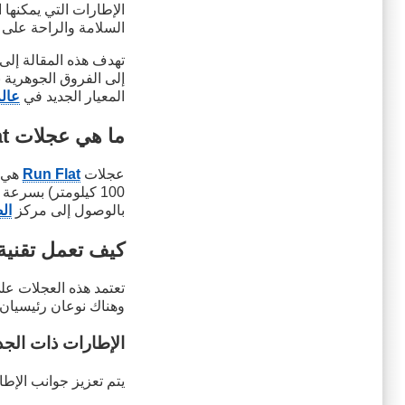
الإطارات التي يمكنها ا
السلامة والراحة على 
تهدف هذه المقالة إلى
إلى الفروق الجوهرية ب
المعيار الجديد في
عال
ما هي عجلات Run Flat؟
عجلات
Run Flat
بالوصول إلى مركز
ال
كيف تعمل تقنية Run Flat
تعتمد هذه العجلات ع
وهناك نوعان رئيسيان 
الإطارات ذات الجد
يتم تعزيز جوانب الإط