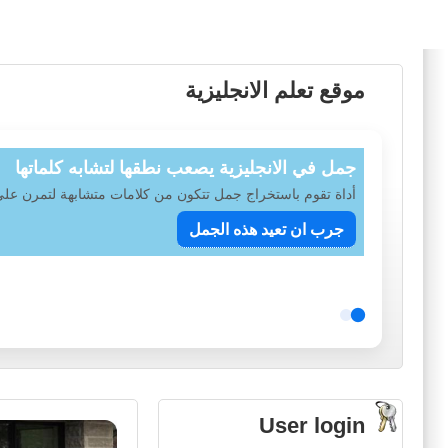
موقع تعلم الانجليزية
جمل في الانجليزية يصعب نطقها لتشابه كلماتها
أداة تقوم باستخراج جمل تتكون من كلامات متشابهة لتمرن ع
جرب ان تعيد هذه الجمل
User login