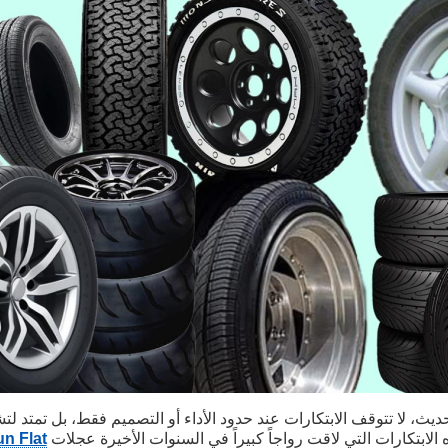
ديث، لا تتوقف الابتكارات عند حدود الأداء أو التصميم فقط، بل تمتد 
 الابتكارات التي لاقت رواجاً كبيراً في السنوات الأخيرة عجلات
n Flat